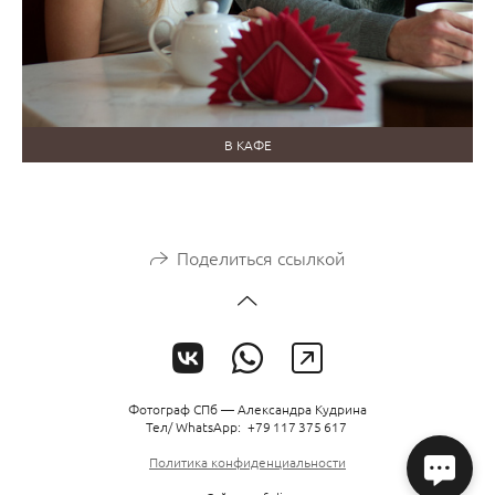
В КАФЕ
Поделиться ссылкой
Фотограф СПб — Александра Кудрина
Тел/ WhatsАpp: +79 117 375 617
Политика конфиденциальности