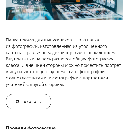
Папка трюмо для выпускников — это папка
из фотографий, изготовленная из утолщённого
картона с различным дизайнерским оформлением.
Внутри папки на весь разворот общая фотография
класса. С внешней стороны можно поместить портрет
выпускника, по центру поместить фотографии
с одноклассниками, и фотографии с портретами
учителей с другой стороны.
ЗАКАЗАТЬ
Проведу фотосессию