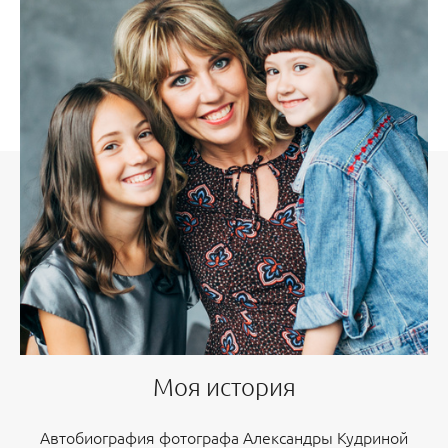
Моя история
Автобиография фотографа Александры Кудриной