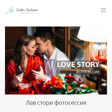
Лав стори фотосессия