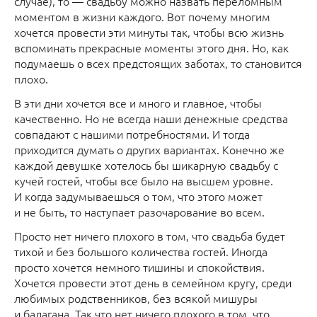
случае), то — свадьбу можно назвать переломным
моментом в жизни каждого. Вот почему многим
хочется провести эти минуты так, чтобы всю жизнь
вспоминать прекрасные моменты этого дня. Но, как
подумаешь о всех предстоящих заботах, то становится
плохо.
В эти дни хочется все и много и главное, чтобы
качественно. Но не всегда наши денежные средства
совпадают с нашими потребностями. И тогда
приходится думать о других вариантах. Конечно же
каждой девушке хотелось бы шикарную свадьбу с
кучей гостей, чтобы все было на высшем уровне.
И когда задумываешься о том, что этого может
и не быть, то наступает разочарование во всем.
Просто нет ничего плохого в том, что свадьба будет
тихой и без большого количества гостей. Иногда
просто хочется немного тишины и спокойствия.
Хочется провести этот день в семейном кругу, среди
любимых родственников, без всякой мишуры
и балагана. Так что нет ничего плохого в том, что